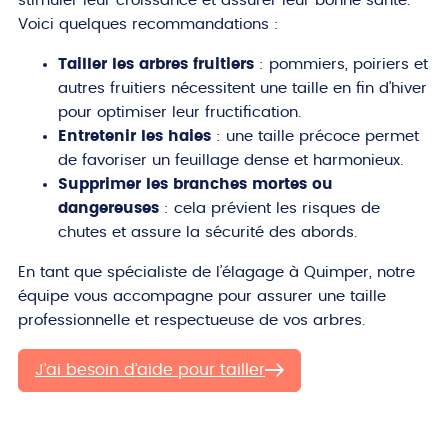
stimuler leur croissance et assurer leur bonne santé.
Voici quelques recommandations :
Tailler les arbres fruitiers
: pommiers, poiriers et
autres fruitiers nécessitent une taille en fin d’hiver
pour optimiser leur fructification.
Entretenir les haies
: une taille précoce permet
de favoriser un feuillage dense et harmonieux.
Supprimer les branches mortes ou
dangereuses
: cela prévient les risques de
chutes et assure la sécurité des abords.
En tant que spécialiste de l’élagage à Quimper, notre
équipe vous accompagne pour assurer une taille
professionnelle et respectueuse de vos arbres.
J’ai besoin d’aide pour tailler