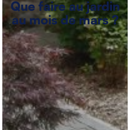
Que faire au jardin
au mois de mars ?